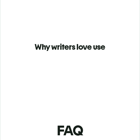
Why writers love use
FAQ