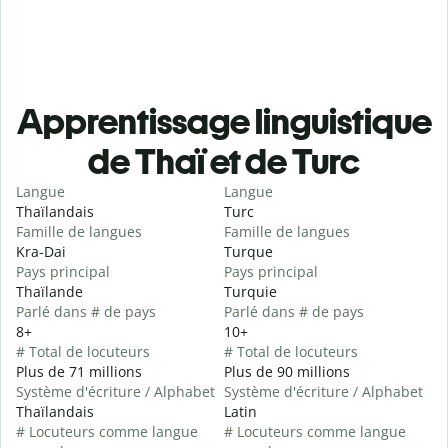
Apprentissage linguistique
de Thaï et de Turc
Langue
Langue
Thaïlandais
Turc
Famille de langues
Famille de langues
Kra-Dai
Turque
Pays principal
Pays principal
Thaïlande
Turquie
Parlé dans # de pays
Parlé dans # de pays
8+
10+
# Total de locuteurs
# Total de locuteurs
Plus de 71 millions
Plus de 90 millions
Système d'écriture / Alphabet
Système d'écriture / Alphabet
Thaïlandais
Latin
# Locuteurs comme langue
# Locuteurs comme langue