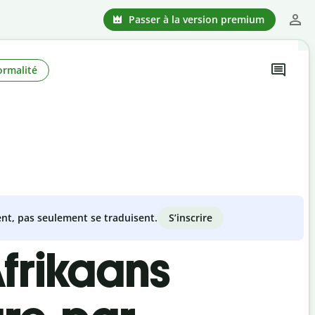
Passer à la version premium
ormalité
S’inscrire
nt, pas seulement se traduisent.
Afrikaans