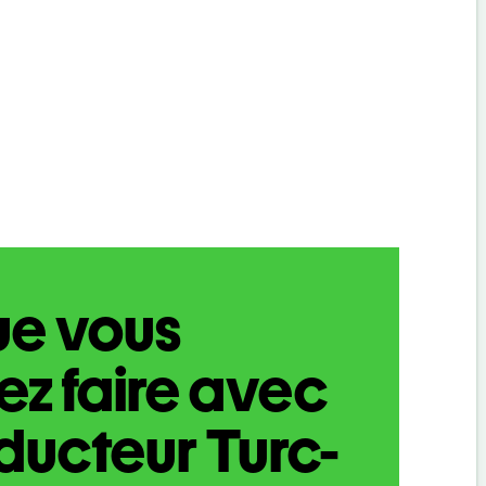
ue vous
z faire avec
aducteur Turc-