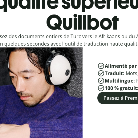
qualité supérieu
Quillbot
sez des documents entiers de Turc vers le Afrikaans ou du 
n quelques secondes avec l'outil de traduction haute qualité
Alimenté par 
Traduit:
Mots
Multilingue:
100 % gratuit
Passez à Pre