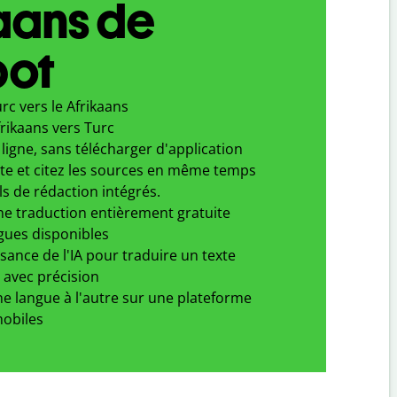
aans de
bot
rc vers le Afrikaans
rikaans vers Turc
ligne, sans télécharger d'application
xte et citez les sources en même temps
ls de rédaction intégrés.
ne traduction entièrement gratuite
gues disponibles
ssance de l'IA pour traduire un texte
 avec précision
e langue à l'autre sur une plateforme
obiles