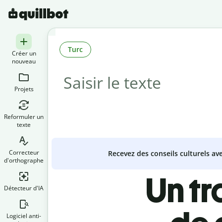
Turc
Créer un
nouveau
Projets
Reformuler un
texte
Correcteur
Recevez des conseils culturels a
d'orthographe
Un tr
Détecteur d'IA
Logiciel anti-