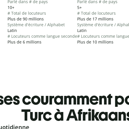
Parlé dans # de pays
Parlé dans # de pays
10+
5+
# Total de locuteurs
# Total de locuteurs
Plus de 90 millions
Plus de 17 millions
Système d'écriture / Alphabet
Système d'écriture / Alpha
Latin
Latin
# Locuteurs comme langue seconde
# Locuteurs comme langu
Plus de 6 millions
Plus de 10 millions
ses couramment pa
Turc à Afrikaan
uotidienne