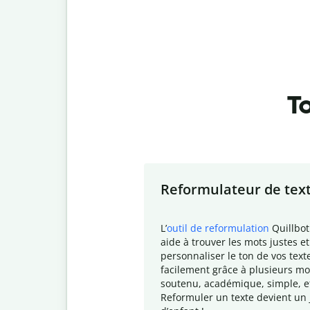
To
Slide 1 of 7
Reformulateur de tex
L
’
outil de reformulation
Quillbot
aide à trouver les mots justes et
personnaliser le ton de vos text
facilement grâce à plusieurs mo
soutenu, académique, simple, e
Reformuler un texte devient un 