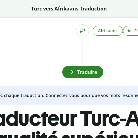
Turc vers Afrikaans Traduction
Afrikaans
F
Traduire
vec chaque traduction. Connectez-vous pour que vos mots résonne
aducteur Turc-