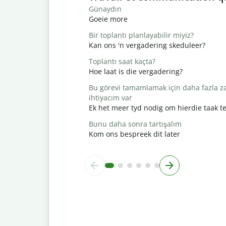
Günaydın
Goeie more
Bir toplantı planlayabilir miyiz?
Kan ons 'n vergadering skeduleer?
Toplantı saat kaçta?
Hoe laat is die vergadering?
Bu görevi tamamlamak için daha fazla 
ihtiyacım var
Ek het meer tyd nodig om hierdie taak te
Bunu daha sonra tartışalım
Kom ons bespreek dit later