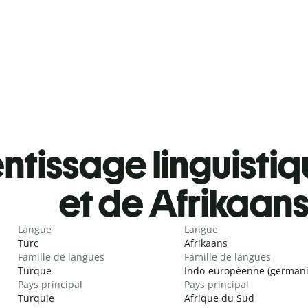
tissage linguistiq
et de Afrikaan
Langue
Langue
Turc
Afrikaans
Famille de langues
Famille de langues
Turque
Indo-européenne (german
Pays principal
Pays principal
Turquie
Afrique du Sud