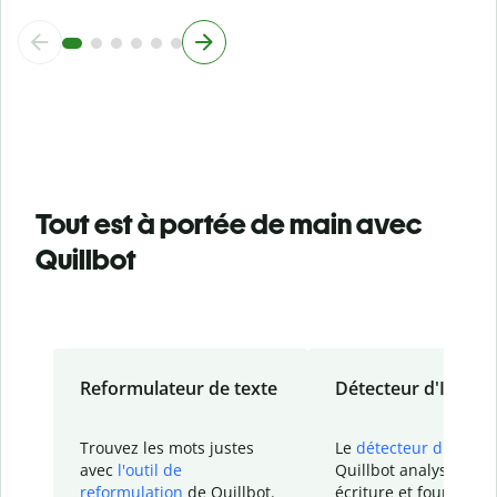
Tout est à portée de main avec
Quillbot
Reformulateur de texte
Détecteur d'IA
Trouvez les mots justes
Le
détecteur d'IA
de
avec
l'outil de
Quillbot analyse votr
reformulation
de Quillbot.
écriture et fournit un