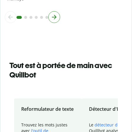
Tout est à portée de main avec
Quillbot
Reformulateur de texte
Détecteur d'IA
Trouvez les mots justes
Le
détecteur d'IA
de
avec
l'outil de
Quillbot analyse votr