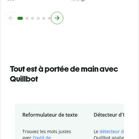
Tout est à portée de main avec
Quillbot
Reformulateur de texte
Détecteur d'IA
Trouvez les mots justes
Le
détecteur d'IA
de
avec
l'outil de
Quillbot analyse votr