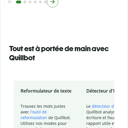
Tout est à portée de main avec
Quillbot
Reformulateur de texte
Détecteur d'IA
Trouvez les mots justes
Le
détecteur d'IA
de
avec
l'outil de
Quillbot analyse votr
reformulation
de Quillbot.
écriture et fournit un
Utilisez nos modes pour
rapport
utile et détail