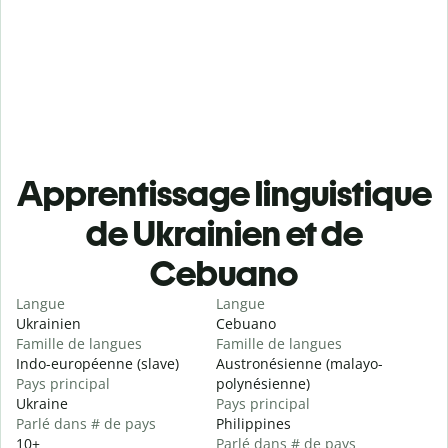
Apprentissage linguistique
de Ukrainien et de
Cebuano
Langue
Langue
Ukrainien
Cebuano
Famille de langues
Famille de langues
Indo-européenne (slave)
Austronésienne (malayo-
Pays principal
polynésienne)
Ukraine
Pays principal
Parlé dans # de pays
Philippines
10+
Parlé dans # de pays