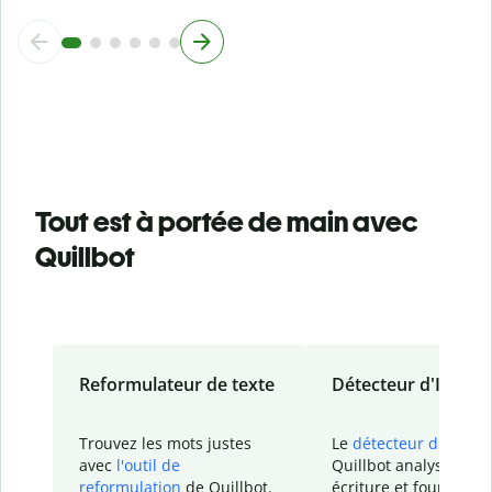
Tout est à portée de main avec
Quillbot
Reformulateur de texte
Détecteur d'IA
Trouvez les mots justes
Le
détecteur d'IA
de
avec
l'outil de
Quillbot analyse votr
reformulation
de Quillbot.
écriture et fournit un