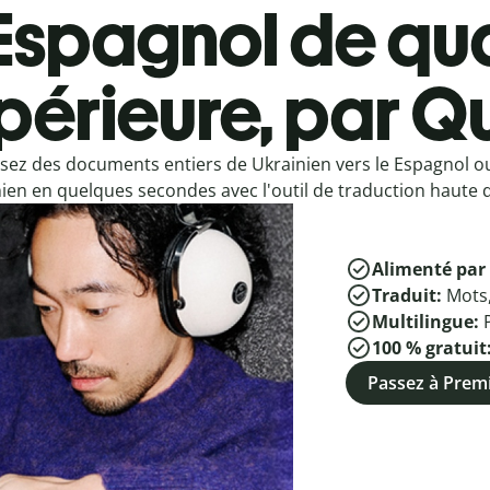
Espagnol de qua
périeure, par Qu
sez des documents entiers de Ukrainien vers le Espagnol o
ien en quelques secondes avec l'outil de traduction haute q
Alimenté par 
Traduit:
Mots
Multilingue:
100 % gratuit
Passez à Pre