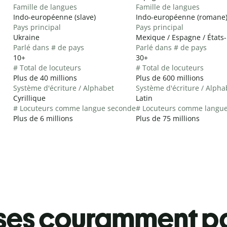
Famille de langues
Famille de langues
Indo-européenne (slave)
Indo-européenne (romane
Pays principal
Pays principal
Ukraine
Mexique / Espagne / États
Parlé dans # de pays
Parlé dans # de pays
10+
30+
# Total de locuteurs
# Total de locuteurs
Plus de 40 millions
Plus de 600 millions
Système d'écriture / Alphabet
Système d'écriture / Alpha
Cyrillique
Latin
# Locuteurs comme langue seconde
# Locuteurs comme langu
Plus de 6 millions
Plus de 75 millions
ses couramment pa