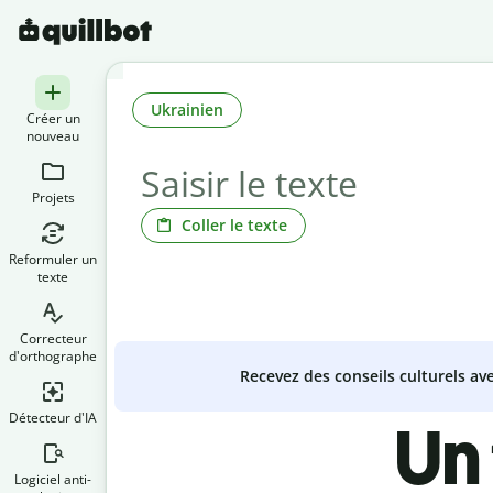
Ukrainien
Créer un
nouveau
Projets
Coller le texte
Reformuler un
texte
Correcteur
d'orthographe
Recevez des conseils culturels a
Détecteur d'IA
Un
Logiciel anti-