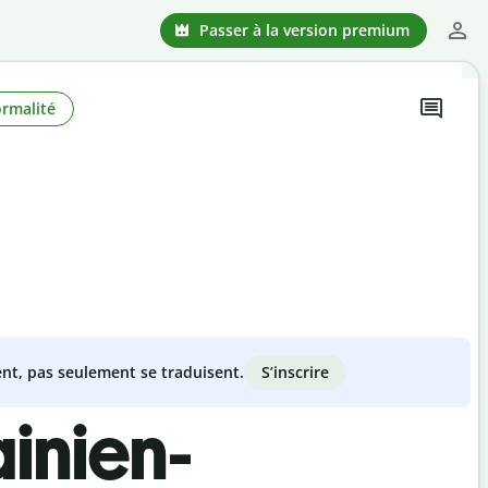
Passer à la version premium
ormalité
S’inscrire
nt, pas seulement se traduisent.
inien-