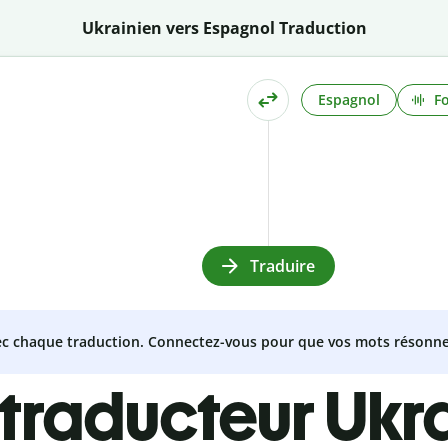
Ukrainien vers Espagnol Traduction
Espagnol
F
Traduire
vec chaque traduction. Connectez-vous pour que vos mots résonne
 traducteur Ukra