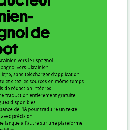
nien-
gnol de
bot
rainien vers le Espagnol
spagnol vers Ukrainien
ligne, sans télécharger d'application
xte et citez les sources en même temps
ls de rédaction intégrés.
ne traduction entièrement gratuite
gues disponibles
ssance de l'IA pour traduire un texte
 avec précision
e langue à l'autre sur une plateforme
obiles