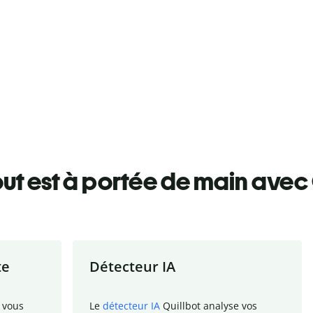
ut est à portée de main avec 
te
Détecteur IA
 vous
Le
détecteur IA
Quillbot analyse vos