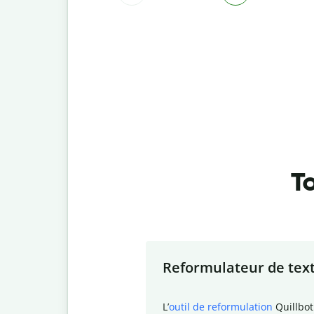
To
Slide 1 of 7
Reformulateur de tex
L
’
outil de reformulation
Quillbot