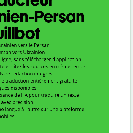
nien-Persan
illbot
rainien vers le Persan
ersan vers Ukrainien
ligne, sans télécharger d'application
xte et citez les sources en même temps
ls de rédaction intégrés.
ne traduction entièrement gratuite
gues disponibles
ssance de l'IA pour traduire un texte
 avec précision
e langue à l'autre sur une plateforme
obiles