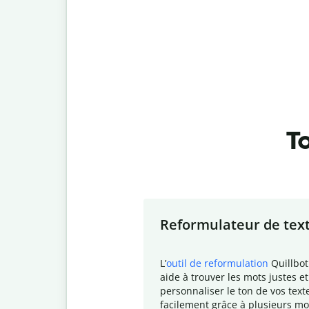
To
Slide 1 of 7
Reformulateur de tex
L
’
outil de reformulation
Quillbot
aide à trouver les mots justes et
personnaliser le ton de vos text
facilement grâce à plusieurs mo