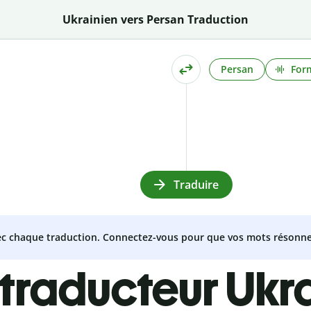
Ukrainien vers Persan Traduction
Persan
Form
Traduire
vec chaque traduction. Connectez-vous pour que vos mots résonne
 traducteur Ukra