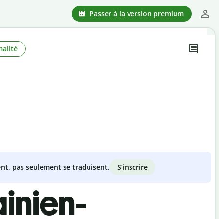
Passer à la version premium
alité
S’inscrire
nt, pas seulement se traduisent.
inien-