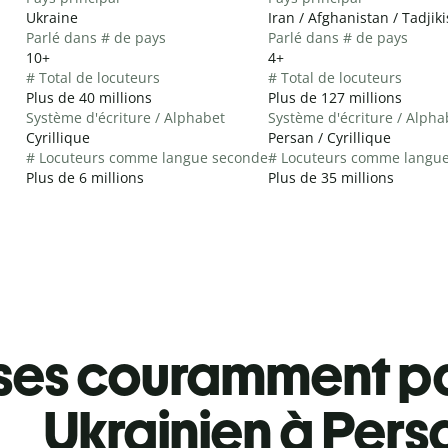
Ukraine
Iran / Afghanistan / Tadjik
Parlé dans # de pays
Parlé dans # de pays
10+
4+
# Total de locuteurs
# Total de locuteurs
Plus de 40 millions
Plus de 127 millions
Système d'écriture / Alphabet
Système d'écriture / Alpha
Cyrillique
Persan / Cyrillique
# Locuteurs comme langue seconde
# Locuteurs comme langu
Plus de 6 millions
Plus de 35 millions
ses couramment pa
Ukrainien à Pers