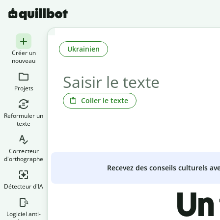
Ukrainien
Créer un
nouveau
Projets
Coller le texte
Reformuler un
texte
Correcteur
d'orthographe
Recevez des conseils culturels a
Détecteur d'IA
Un
Logiciel anti-