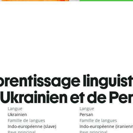
rentissage linguis
Ukrainien et de Pe
Langue
Langue
Ukrainien
Persan
Famille de langues
Famille de langues
Indo-européenne (slave)
Indo-européenne (iranienn
Pays principal
Pays principal