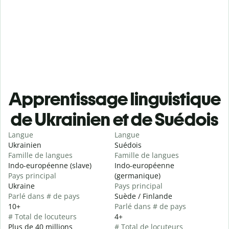
Apprentissage linguistique
de Ukrainien et de Suédois
Langue
Langue
Ukrainien
Suédois
Famille de langues
Famille de langues
Indo-européenne (slave)
Indo-européenne
Pays principal
(germanique)
Ukraine
Pays principal
Parlé dans # de pays
Suède / Finlande
10+
Parlé dans # de pays
# Total de locuteurs
4+
Plus de 40 millions
# Total de locuteurs