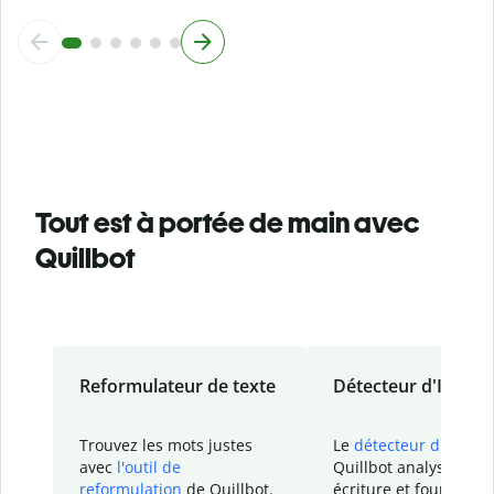
Tout est à portée de main avec
Quillbot
Reformulateur de texte
Détecteur d'IA
Trouvez les mots justes
Le
détecteur d'IA
de
avec
l'outil de
Quillbot analyse votr
reformulation
de Quillbot.
écriture et fournit un