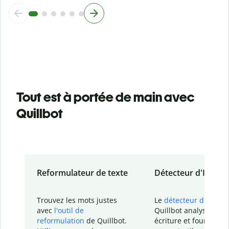
Tout est à portée de main avec
Quillbot
Reformulateur de texte
Détecteur d'IA
Trouvez les mots justes
Le
détecteur d'IA
de
avec
l'outil de
Quillbot analyse votr
reformulation
de Quillbot.
écriture et fournit un