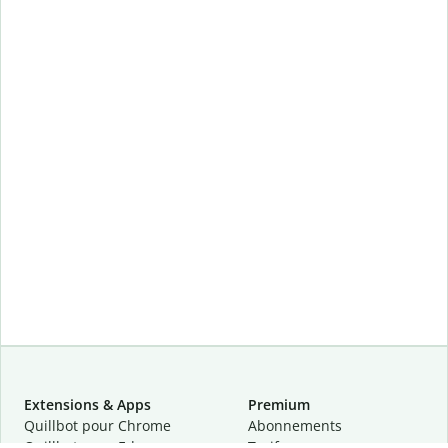
Extensions & Apps
Premium
Quillbot pour Chrome
Abonnements
Quillbot pour Edge
Tarifs