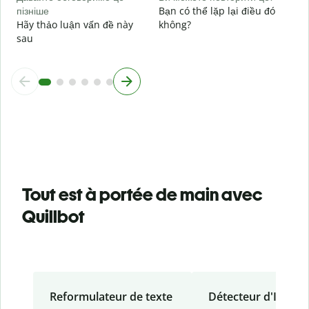
пізніше
Bạn có thể lặp lại điều đó
Hãy thảo luận vấn đề này
không?
sau
Tout est à portée de main avec
Quillbot
Reformulateur de texte
Détecteur d'IA