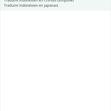
Traduire Indonésien en Chinois (simplifié)
Traduire Indonésien en Japonais