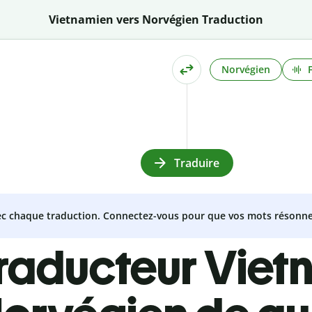
Vietnamien vers Norvégien Traduction
Norvégien
Traduire
vec chaque traduction. Connectez-vous pour que vos mots résonne
traducteur Viet