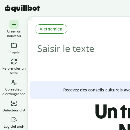
Vietnamien
Créer un
nouveau
Projets
Reformuler un
texte
Correcteur
Recevez des conseils culturels a
d'orthographe
Un 
Détecteur d'IA
Logiciel anti-