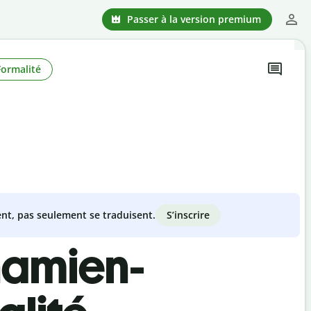
Passer à la version premium
Formalité
S’inscrire
nt, pas seulement se traduisent.
namien-