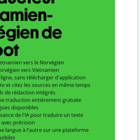
namien-
égien de
bot
ietnamien vers le Norvégien
orvégien vers Vietnamien
ligne, sans télécharger d'application
xte et citez les sources en même temps
ls de rédaction intégrés.
ne traduction entièrement gratuite
gues disponibles
ssance de l'IA pour traduire un texte
 avec précision
e langue à l'autre sur une plateforme
obiles