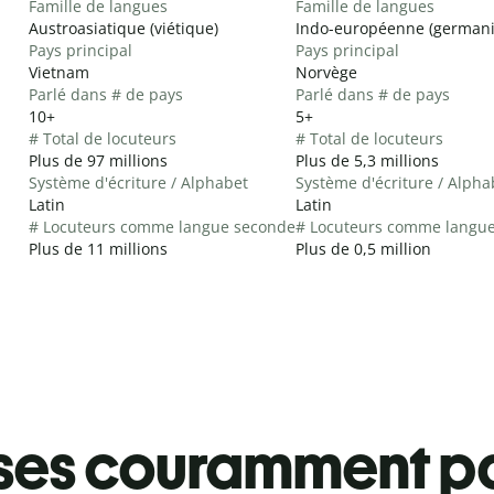
Famille de langues
Famille de langues
Austroasiatique (viétique)
Indo-européenne (german
Pays principal
Pays principal
Vietnam
Norvège
Parlé dans # de pays
Parlé dans # de pays
10+
5+
# Total de locuteurs
# Total de locuteurs
Plus de 97 millions
Plus de 5,3 millions
Système d'écriture / Alphabet
Système d'écriture / Alpha
Latin
Latin
# Locuteurs comme langue seconde
# Locuteurs comme langu
Plus de 11 millions
Plus de 0,5 million
ses couramment pa