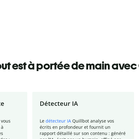
ut est à portée de main avec 
te
Détecteur IA
 vous
Le
détecteur IA
Quillbot analyse vos
 à
écrits en profondeur et fournit un
es
rapport
détaillé sur son contenu : généré