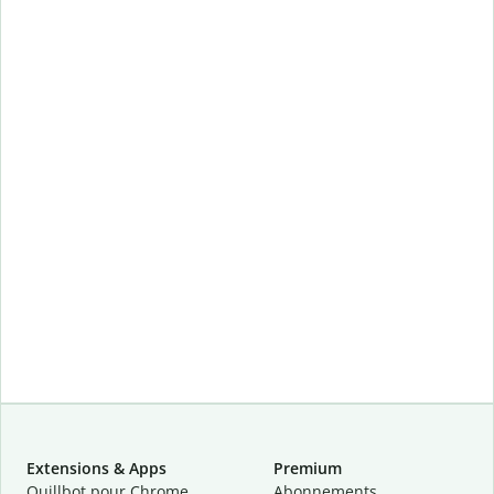
Extensions & Apps
Premium
Quillbot pour Chrome
Abonnements