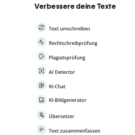
Verbessere deine Texte
Text umschreiben
Rechtschreibprüfung
Plagiatsprüfung
AI Detector
KI-Chat
KI-Bildgenerator
Übersetzer
Text zusammenfassen