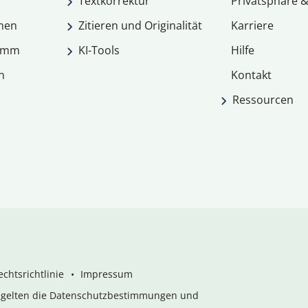
Textkorrektur
Privatsphäre &
men
Zitieren und Originalität
Karriere
ramm
KI-Tools
Hilfe
n
Kontakt
Ressourcen
chtsrichtlinie
Impressum
s gelten die Datenschutzbestimmungen und