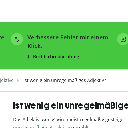
ze
Verbessere Fehler mit einem
Klick.
Rechtschreibprüfung
jektive
Ist wenig ein unregelmäßiges Adjektiv?
Ist wenig ein unregelmäßig
Das Adjektiv ‚wenig‘ wird meist regelmäßig gesteige
unregelmäßigen Adjektiven
gezählt.