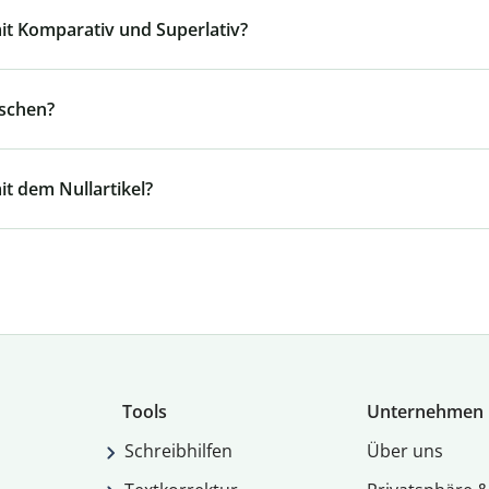
mit Komparativ und Superlativ?
tschen?
it dem Nullartikel?
Tools
Unternehmen
Schreibhilfen
Über uns