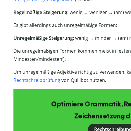
Regelmäßige Steigerung:
wenig → weniger → (am) we
Es gibt allerdings auch unregelmäßige Formen:
Unregelmäßige Steigerung:
wenig → minder → (am) 
Die unregelmäßigen Formen kommen meist in festen V
Mindesten/mindesten‘).
Um unregelmäßige Adjektive richtig zu verwenden, k
Rechtschreibprüfung
von Quillbot nutzen.
Optimiere Grammatik, R
Zeichensetzung d
Rechtschreibung