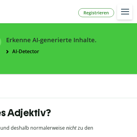
Registrieren
Erkenne AI-generierte Inhalte.
AI-Detector
es Adjektiv?
rt und deshalb normalerweise
nicht
zu den