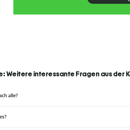
e: Weitere interessante Fragen aus der 
ach alle?
es?