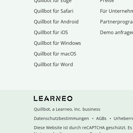
Quillbot für Edge
Preise
Quillbot für Safari
Für Unterneh
Quillbot für Android
Partnerprog
Quillbot für iOS
Demo anfrage
Quillbot für Windows
Quillbot für macOS
Quillbot für Word
Quillbot, a Learneo, Inc. business
Datenschutzbestimmungen
AGBs
Urheberre
Diese Website ist durch reCAPTCHA geschützt. E