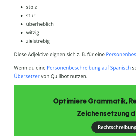
stolz
stur
überheblich
witzig
zielstrebig
Diese Adjektive eignen sich z. B. für eine
Personenbes
Wenn du eine
Personenbeschreibung auf Spanisch
sc
Übersetzer
von Quillbot nutzen.
Optimiere Grammatik, R
Zeichensetzung d
Rechtschreibung