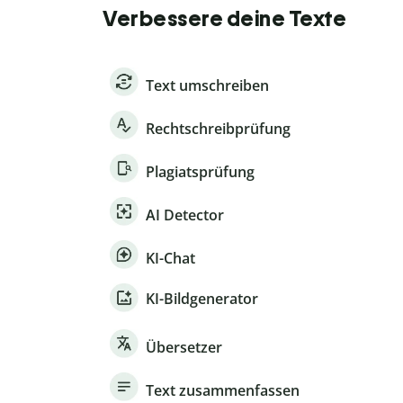
Verbessere deine Texte
Text umschreiben
Rechtschreibprüfung
Plagiatsprüfung
AI Detector
KI-Chat
KI-Bildgenerator
Übersetzer
Text zusammenfassen