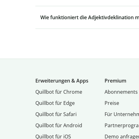
Wie funktioniert die Adjektivdeklination m
Erweiterungen & Apps
Premium
Quillbot für Chrome
Abon­ne­ments
Quillbot für Edge
Preise
Quillbot für Safari
Für Unterneh
Quillbot für Android
Partnerprog
Quillbot für iOS
Demo anfrage