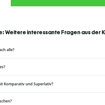
e: Weitere interessante Fragen aus der 
ach alle?
es?
mit Komparativ und Superlativ?
tschen?