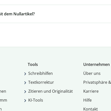
it dem Nullartikel?
Tools
Unternehmen
Schreibhilfen
Über uns
Textkorrektur
Privatsphäre &
men
Zitieren und Originalität
Karriere
ramm
KI-Tools
Hilfe
n
Kontakt