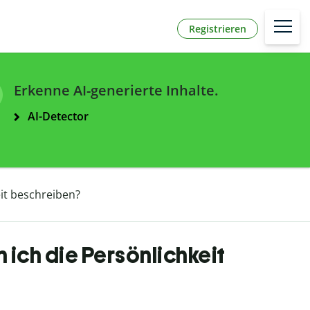
Registrieren
Erkenne AI-generierte Inhalte.
AI-Detector
eit beschreiben?
 ich die Persönlichkeit