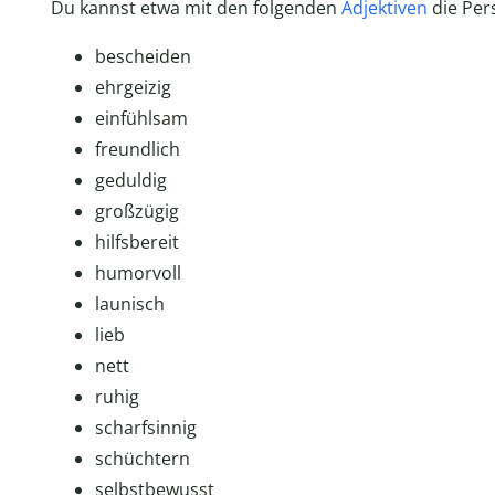
Du kannst etwa mit den folgenden
Adjektiven
die Per
bescheiden
ehrgeizig
einfühlsam
freundlich
geduldig
großzügig
hilfsbereit
humorvoll
launisch
lieb
nett
ruhig
scharfsinnig
schüchtern
selbstbewusst