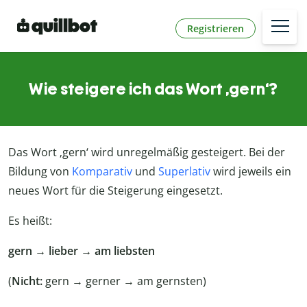
Registrieren
Wie steigere ich das Wort ‚gern‘?
Das Wort ‚gern‘ wird unregelmäßig gesteigert. Bei der
Bildung von
Komparativ
und
Superlativ
wird jeweils ein
neues Wort für die Steigerung eingesetzt.
Es heißt:
gern → lieber → am liebsten
(
Nicht:
gern → gerner → am gernsten)