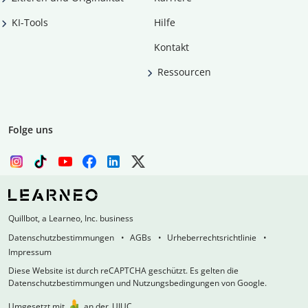
KI-Tools
Hilfe
Kontakt
Ressourcen
Folge uns
Quillbot, a Learneo, Inc. business
Datenschutzbestimmungen
AGBs
Urheberrechtsrichtlinie
Impressum
Diese Website ist durch reCAPTCHA geschützt. Es gelten die
Datenschutzbestimmungen und Nutzungsbedingungen von Google.
Umgesetzt mit
an der
UIUC