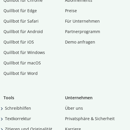
Quillbot für Chrome
Abon­ne­ments
Quillbot für Edge
Preise
Quillbot für Safari
Für Unternehmen
Quillbot für Android
Partnerprogramm
Quillbot für iOS
Demo anfragen
Quillbot für Windows
Quillbot für macOS
Quillbot für Word
Tools
Unternehmen
Schreibhilfen
Über uns
Textkorrektur
Privatsphäre & Sicherheit
Zitieren und Originalität
Karriere