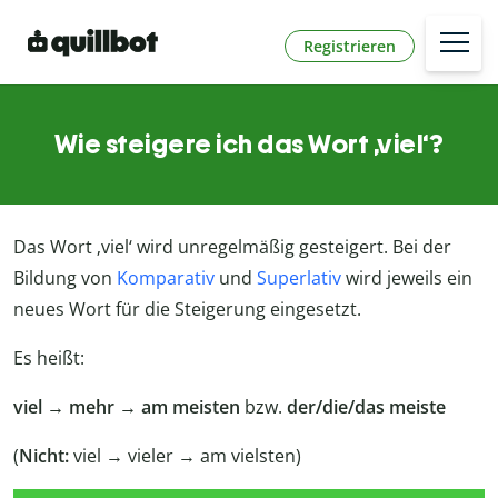
Registrieren
Wie steigere ich das Wort ‚viel‘?
Das Wort ‚viel‘ wird unregelmäßig gesteigert. Bei der
Bildung von
Komparativ
und
Superlativ
wird jeweils ein
neues Wort für die Steigerung eingesetzt.
Es heißt:
viel → mehr → am meisten
bzw.
der/die/das meiste
(
Nicht:
viel → vieler → am vielsten)