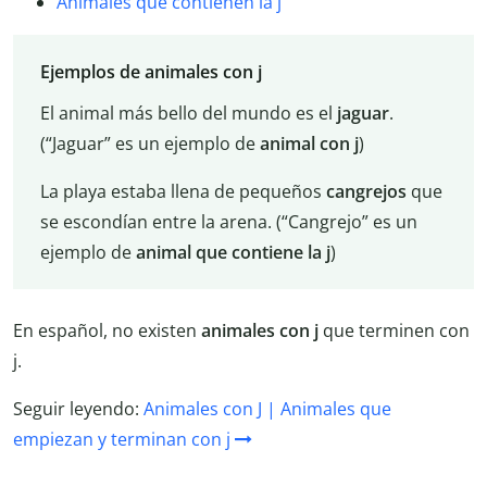
Animales que contienen la j
Ejemplos de animales con j
El animal más bello del mundo es el
jaguar
.
(“Jaguar” es un ejemplo de
animal con j
)
La playa estaba llena de pequeños
cangrejos
que
se escondían entre la arena. (“Cangrejo” es un
ejemplo de
animal que contiene la j
)
En español, no existen
animales con j
que terminen con
j.
Seguir leyendo:
Animales con J | Animales que
empiezan y terminan con j