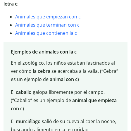
letra c
:
Animales que empiezan con c
Animales que terminan con c
Animales que contienen la c
Ejemplos de animales con la c
En el zoológico, los niños estaban fascinados al
ver cómo
la cebra
se acercaba a la valla. (“Cebra”
es un ejemplo de
animal con c
)
El
caballo
galopa libremente por el campo.
(“Caballo” es un ejemplo de
animal que empieza
con c
)
El
murciélago
salió de su cueva al caer la noche,
buscando alimento en la oscuridad.