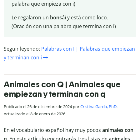
palabra que empieza con i)
Le regalaron un
bonsái
y está como loco.
(Oración con una palabra que termina con i)
Seguir leyendo:
Palabras con I | Palabras que empiezan
y terminan con i
Animales con Q | Animales que
empiezan y terminan con q
Publicado el 26 de diciembre de 2024 por
Cristina García, PhD
.
Actualizado el 8 de enero de 2026
En el vocabulario español hay muy pocos
animales con
q
. En este artículo encontrarás tres listas de
animales