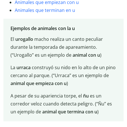
Animales que empiezan con u
Animales que terminan en u
Ejemplos de animales con la u
El
urogallo
macho realiza un canto peculiar
durante la temporada de apareamiento.
(“Urogallo” es un ejemplo de
animal con u
)
La
urraca
construyó su nido en lo alto de un pino
cercano al parque. (“Urraca” es un ejemplo de
animal que empieza con u
)
A pesar de su apariencia torpe, el
ñu
es un
corredor veloz cuando detecta peligro. (“Ñu” es
un ejemplo de
animal que termina con u
)