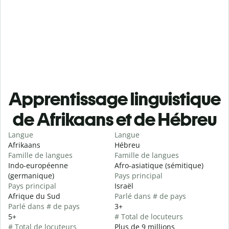
Apprentissage linguistique
de Afrikaans et de Hébreu
Langue
Langue
Afrikaans
Hébreu
Famille de langues
Famille de langues
Indo-européenne
Afro-asiatique (sémitique)
(germanique)
Pays principal
Pays principal
Israël
Afrique du Sud
Parlé dans # de pays
Parlé dans # de pays
3+
5+
# Total de locuteurs
# Total de locuteurs
Plus de 9 millions