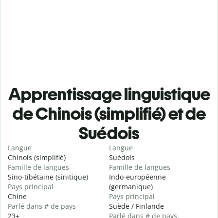
Apprentissage linguistique
de Chinois (simplifié) et de
Suédois
Langue
Langue
Chinois (simplifié)
Suédois
Famille de langues
Famille de langues
Sino-tibétaine (sinitique)
Indo-européenne
Pays principal
(germanique)
Chine
Pays principal
Parlé dans # de pays
Suède / Finlande
23+
Parlé dans # de pays