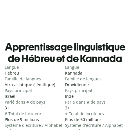
Apprentissage linguistique
de Hébreu et de Kannada
Langue
Langue
Hébreu
Kannada
Famille de langues
Famille de langues
Afro-asiatique (sémitique)
Dravidienne
Pays principal
Pays principal
Israël
Inde
Parlé dans # de pays
Parlé dans # de pays
3+
2+
# Total de locuteurs
# Total de locuteurs
Plus de 9 millions
Plus de 60 millions
Système d'écriture / Alphabet
Système d'écriture / Alphabet