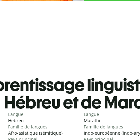
rentissage linguis
Hébreu et de Mara
Langue
Langue
Hébreu
Marathi
Famille de langues
Famille de langues
Afro-asiatique (sémitique)
Indo-européenne (indo-ar
Pays principal
Pays principal