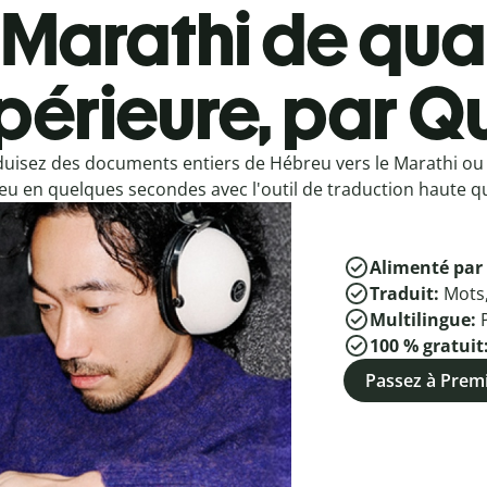
Marathi de qual
périeure, par Qu
duisez des documents entiers de Hébreu vers le Marathi ou
u en quelques secondes avec l'outil de traduction haute qua
Alimenté par 
Traduit:
Mots
Multilingue:
100 % gratuit
Passez à Pre