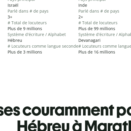
Israël
Inde
Parlé dans # de pays
Parlé dans # de pays
3+
2+
# Total de locuteurs
# Total de locuteurs
Plus de 9 millions
Plus de 99 millions
Système d'écriture / Alphabet
Système d'écriture / Alpha
Hébreu
Devanagari
# Locuteurs comme langue seconde
# Locuteurs comme langu
Plus de 3 millions
Plus de 16 millions
ses couramment pa
Hébreu à Marat