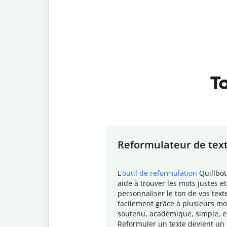
To
Slide 1 of 7
Reformulateur de tex
L
’
outil de reformulation
Quillbot
aide à trouver les mots justes et
personnaliser le ton de vos text
facilement grâce à plusieurs mo
soutenu, académique, simple, e
Reformuler un texte devient un 