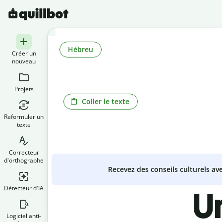
Hébreu
Créer un
nouveau
Projets
Coller le texte
Reformuler un
texte
Correcteur
d'orthographe
Recevez des conseils culturels a
Détecteur d'IA
U
Logiciel anti-