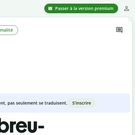
Passer à la version premium
malité
S’inscrire
nt, pas seulement se traduisent.
breu-