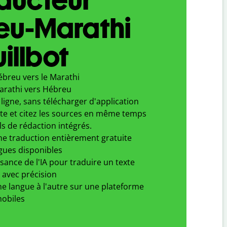
eu-Marathi
illbot
ébreu vers le Marathi
arathi vers Hébreu
ligne, sans télécharger d'application
xte et citez les sources en même temps
ls de rédaction intégrés.
ne traduction entièrement gratuite
gues disponibles
ssance de l'IA pour traduire un texte
 avec précision
e langue à l'autre sur une plateforme
obiles