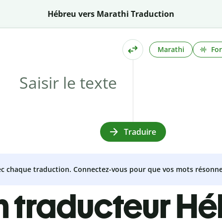
Hébreu vers Marathi Traduction
Marathi
For
Traduire
vec chaque traduction. Connectez-vous pour que vos mots résonne
n traducteur Hé