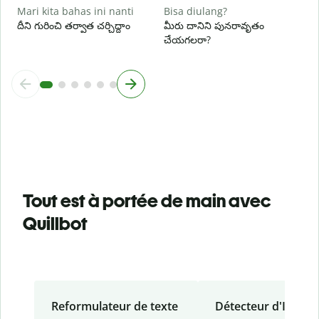
Mari kita bahas ini nanti
Bisa diulang?
దీని గురించి తర్వాత చర్చిద్దాం
మీరు దానిని పునరావృతం
చేయగలరా?
Tout est à portée de main avec
Quillbot
Reformulateur de texte
Détecteur d'IA