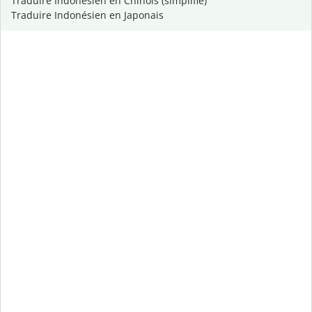
Traduire Indonésien en Chinois (simplifié)
Traduire Indonésien en Japonais