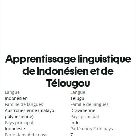
Apprentissage linguistique
de Indonésien et de
Télougou
Langue
Langue
Indonésien
Telugu
Famille de langues
Famille de langues
Austronésienne (malayo-
Dravidienne
polynésienne)
Pays principal
Pays principal
Inde
Indonésie
Parlé dans # de pays
Parlé dans # de pays
7+