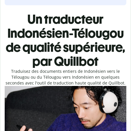
Un traducteur
Indonésien-Télougou
de qualité supérieure,
par Quillbot
Traduisez des documents entiers de Indonésien vers le
Télougou ou du Télougou vers Indonésien en quelques
secondes avec l'outil de traduction haute qualité de Quillbot.