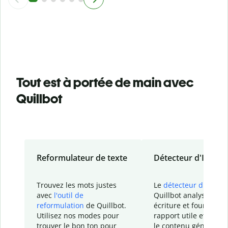
Tout est à portée de main avec
Quillbot
Reformulateur de texte
Détecteur d'IA
Trouvez les mots justes
Le
détecteur d'IA
de
avec
l'outil de
Quillbot analyse votr
reformulation
de Quillbot.
écriture et fournit un
Utilisez nos modes pour
rapport
utile et détail
trouver le bon ton pour
le contenu généré
par