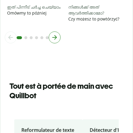
ഇത് പിന്നീട് ചർച്ച ചെയ്യാം
നിങ്ങൾക്ക് അത്
Omówmy to później
ആവർത്തിക്കാമോ?
Czy możesz to powtórzyć?
Tout est à portée de main avec
Quillbot
Reformulateur de texte
Détecteur d'IA