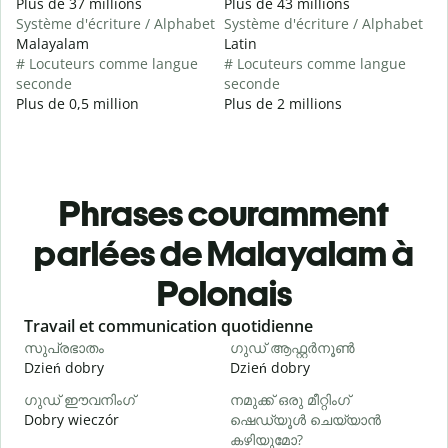
Plus de 37 millions
Plus de 43 millions
Système d'écriture / Alphabet
Système d'écriture / Alphabet
Malayalam
Latin
# Locuteurs comme langue
# Locuteurs comme langue
seconde
seconde
Plus de 0,5 million
Plus de 2 millions
Phrases couramment
parlées de Malayalam à
Polonais
Slide 1 of 6
Travail et communication quotidienne
S
സുപ്രഭാതം
ഗുഡ് ആഫ്റ്റർനൂൺ
Dzień dobry
Dzień dobry
C
ഗുഡ് ഈവനിംഗ്
നമുക്ക് ഒരു മീറ്റിംഗ്
എ
Dobry wieczór
ഷെഡ്യൂൾ ചെയ്യാൻ
N
കഴിയുമോ?