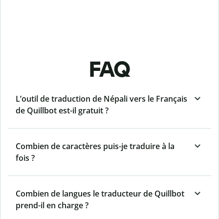
FAQ
L’outil de traduction de Népali vers le Français
de Quillbot est-il gratuit ?
Combien de caractères puis-je traduire à la
fois ?
Combien de langues le traducteur de Quillbot
prend-il en charge ?