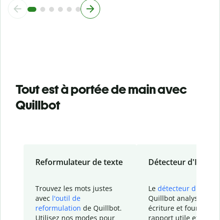
Tout est à portée de main avec
Quillbot
Reformulateur de texte
Détecteur d'IA
Trouvez les mots justes
Le
détecteur d'IA
de
avec
l'outil de
Quillbot analyse votr
reformulation
de Quillbot.
écriture et fournit un
Utilisez nos modes pour
rapport
utile et détail