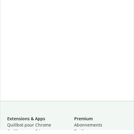
Extensions & Apps
Premium
Quillbot pour Chrome
Abonnements
Quillbot pour Edge
Tarifs