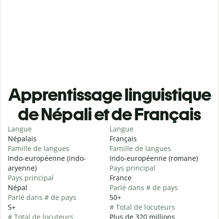
Apprentissage linguistique
de Népali et de Français
Langue
Langue
Népalais
Français
Famille de langues
Famille de langues
Indo-européenne (indo-
Indo-européenne (romane)
aryenne)
Pays principal
Pays principal
France
Népal
Parlé dans # de pays
Parlé dans # de pays
50+
5+
# Total de locuteurs
# Total de locuteurs
Plus de 320 millions