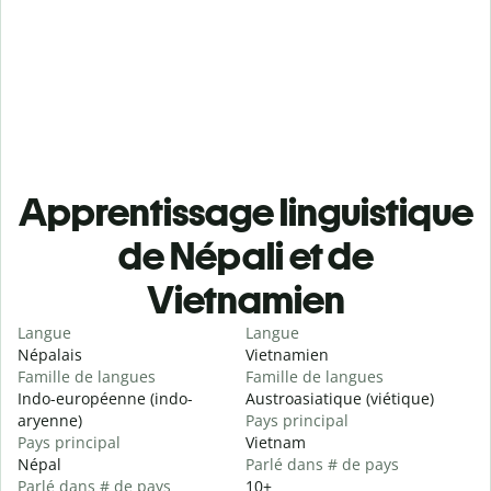
Apprentissage linguistique
de Népali et de
Vietnamien
Langue
Langue
Népalais
Vietnamien
Famille de langues
Famille de langues
Indo-européenne (indo-
Austroasiatique (viétique)
aryenne)
Pays principal
Pays principal
Vietnam
Népal
Parlé dans # de pays
Parlé dans # de pays
10+