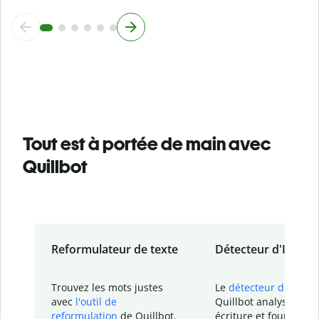
Tout est à portée de main avec
Quillbot
Reformulateur de texte
Détecteur d'IA
Trouvez les mots justes
Le
détecteur d'IA
de
avec
l'outil de
Quillbot analyse votr
reformulation
de Quillbot.
écriture et fournit un