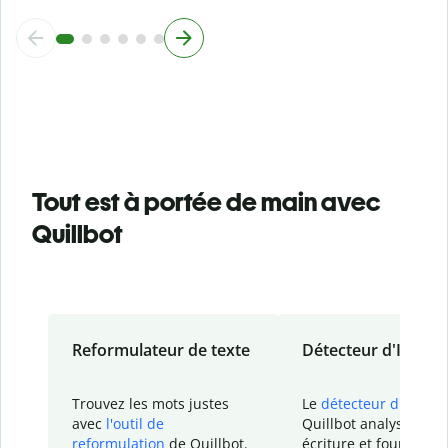
Tout est à portée de main avec
Quillbot
Reformulateur de texte
Détecteur d'IA
Trouvez les mots justes
Le
détecteur d'IA
de
avec
l'outil de
Quillbot analyse votr
reformulation
de Quillbot.
écriture et fournit un