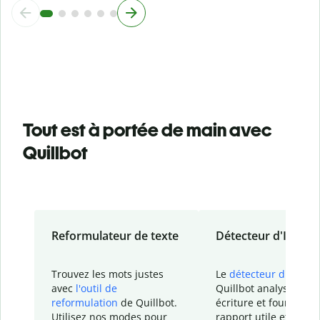
Tout est à portée de main avec
Quillbot
Reformulateur de texte
Détecteur d'IA
Trouvez les mots justes
Le
détecteur d'IA
de
avec
l'outil de
Quillbot analyse votr
reformulation
de Quillbot.
écriture et fournit un
Utilisez nos modes pour
rapport
utile et détail