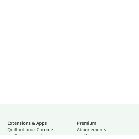
Extensions & Apps
Premium
Quillbot pour Chrome
Abonnements
Quillbot pour Edge
Tarifs