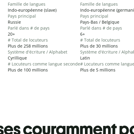
Famille de langues
Famille de langues
Indo-européenne (slave)
Indo-européenne (german
Pays principal
Pays principal
Russie
Pays-Bas / Belgique
Parlé dans # de pays
Parlé dans # de pays
20+
6+
# Total de locuteurs
# Total de locuteurs
Plus de 258 millions
Plus de 30 millions
Système d'écriture / Alphabet
Système d'écriture / Alpha
Cyrillique
Latin
# Locuteurs comme langue seconde
# Locuteurs comme langu
Plus de 100 millions
Plus de 5 millions
ses couramment pa