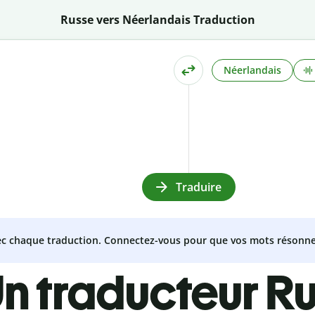
Russe vers Néerlandais Traduction
Néerlandais
Traduire
vec chaque traduction. Connectez-vous pour que vos mots résonne
n traducteur R