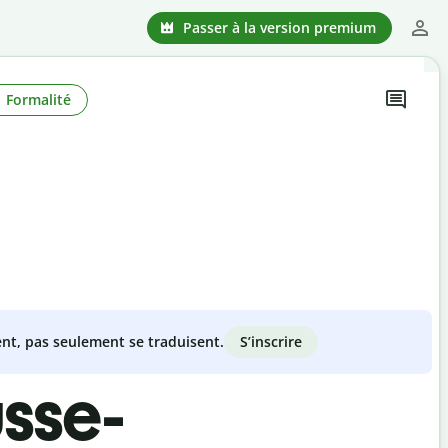
Passer à la version premium
Formalité
S’inscrire
nt, pas seulement se traduisent.
usse-