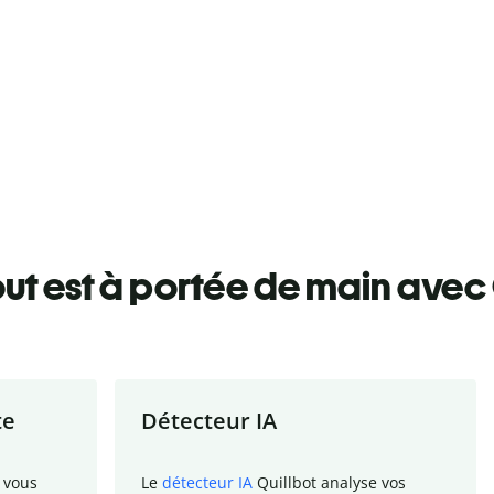
ut est à portée de main avec 
te
Détecteur IA
 vous
Le
détecteur IA
Quillbot analyse vos