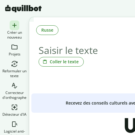
Russe
Créer un
nouveau
Projets
Coller le texte
Reformuler un
texte
Correcteur
d'orthographe
Recevez des conseils culturels a
Détecteur d'IA
U
Logiciel anti-