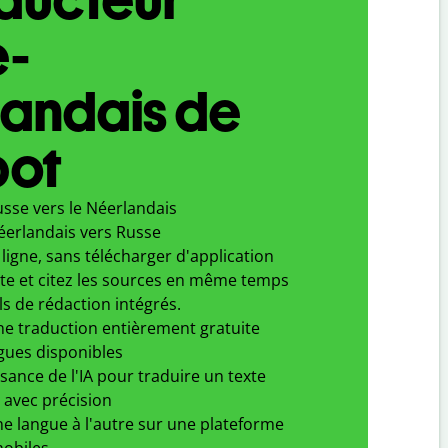
e-
landais de
bot
sse vers le Néerlandais
éerlandais vers Russe
ligne, sans télécharger d'application
xte et citez les sources en même temps
ls de rédaction intégrés.
ne traduction entièrement gratuite
gues disponibles
ssance de l'IA pour traduire un texte
 avec précision
e langue à l'autre sur une plateforme
obiles