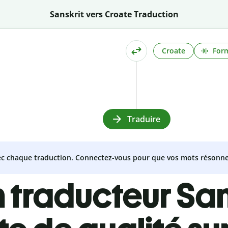
Sanskrit vers Croate Traduction
Croate
Form
Traduire
vec chaque traduction. Connectez-vous pour que vos mots résonne
 traducteur San