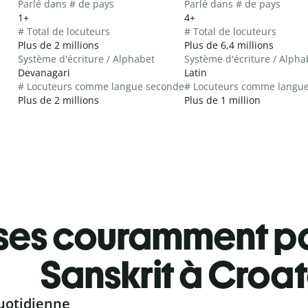
Parlé dans # de pays
Parlé dans # de pays
1+
4+
# Total de locuteurs
# Total de locuteurs
Plus de 2 millions
Plus de 6,4 millions
Système d'écriture / Alphabet
Système d'écriture / Alpha
Devanagari
Latin
# Locuteurs comme langue seconde
# Locuteurs comme langu
Plus de 2 millions
Plus de 1 million
ses couramment pa
Sanskrit à Croa
uotidienne