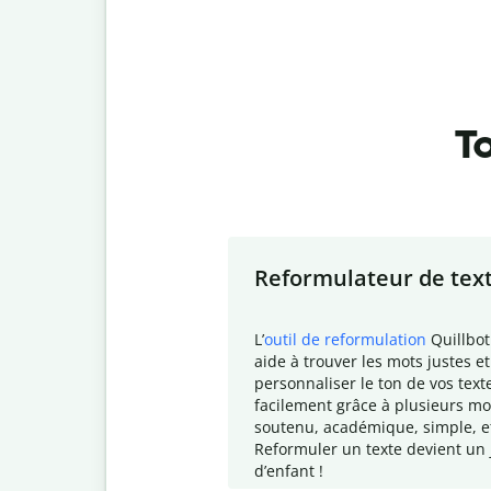
To
Slide 1 of 7
Reformulateur de tex
L
’
outil de reformulation
Quillbot
aide à trouver les mots justes et
personnaliser le ton de vos text
facilement grâce à plusieurs mo
soutenu, académique, simple, e
Reformuler un texte devient un 
d
’enfant !