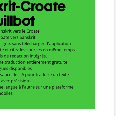
rit-Croate
illbot
nskrit vers le Croate
oate vers Sanskrit
ligne, sans télécharger d'application
xte et citez les sources en même temps
ls de rédaction intégrés.
ne traduction entièrement gratuite
gues disponibles
ssance de l'IA pour traduire un texte
 avec précision
e langue à l'autre sur une plateforme
obiles