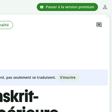
Passer à la version premium
alité
S’inscrire
nt, pas seulement se traduisent.
skrit-