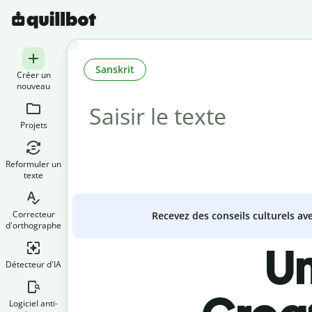
Sanskrit
Créer un
nouveau
Projets
Reformuler un
texte
Correcteur
Recevez des conseils culturels a
d'orthographe
Un
Détecteur d'IA
Logiciel anti-