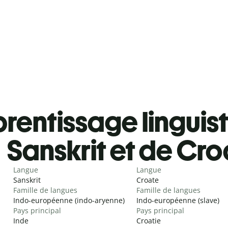
rentissage linguis
Sanskrit et de Cr
Langue
Langue
Sanskrit
Croate
Famille de langues
Famille de langues
Indo-européenne (indo-aryenne)
Indo-européenne (slave)
Pays principal
Pays principal
Inde
Croatie