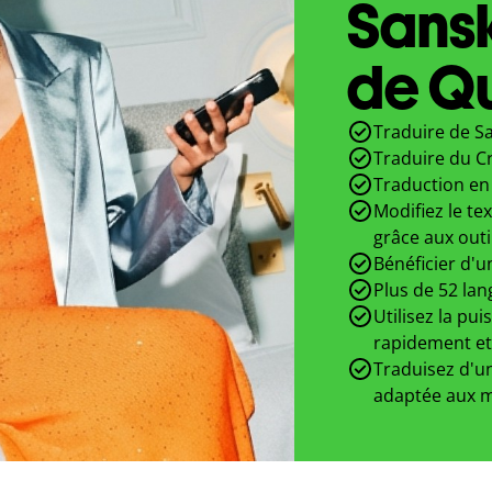
Sansk
de Qu
Traduire de Sa
Traduire du Cr
Traduction en 
Modifiez le te
grâce aux outi
Bénéficier d'u
Plus de 52 lan
Utilisez la pui
rapidement et
Traduisez d'un
adaptée aux m