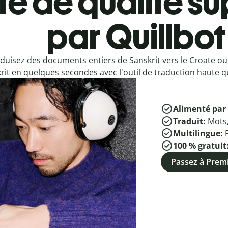
e de qualité su
par Quillbot
duisez des documents entiers de Sanskrit vers le Croate ou
rit en quelques secondes avec l'outil de traduction haute qu
Alimenté par 
Traduit:
Mots
Multilingue:
100 % gratuit
Passez à Pre