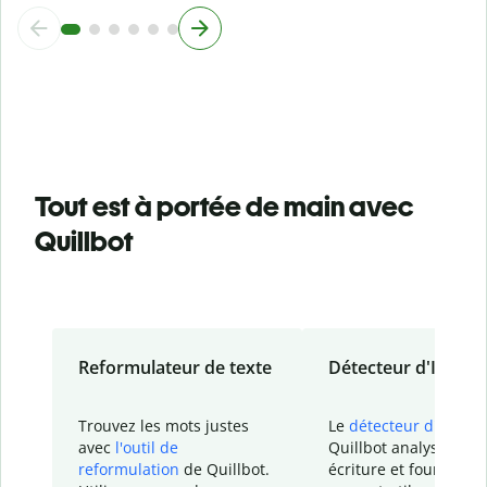
Tout est à portée de main avec
Quillbot
Reformulateur de texte
Détecteur d'IA
Trouvez les mots justes
Le
détecteur d'IA
de
avec
l'outil de
Quillbot analyse votr
reformulation
de Quillbot.
écriture et fournit un