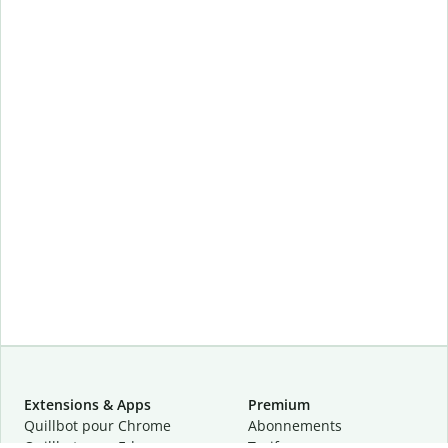
Extensions & Apps
Premium
Quillbot pour Chrome
Abonnements
Quillbot pour Edge
Tarifs