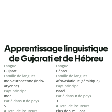
Apprentissage linguistique
de Gujarati et de Hébreu
Langue
Langue
Gujarati
Hébreu
Famille de langues
Famille de langues
Indo-européenne (indo-
Afro-asiatique (sémitique)
aryenne)
Pays principal
Pays principal
Israël
Inde
Parlé dans # de pays
Parlé dans # de pays
3+
5+
# Total de locuteurs
# Total de locuteurs
Plus de 9 millions