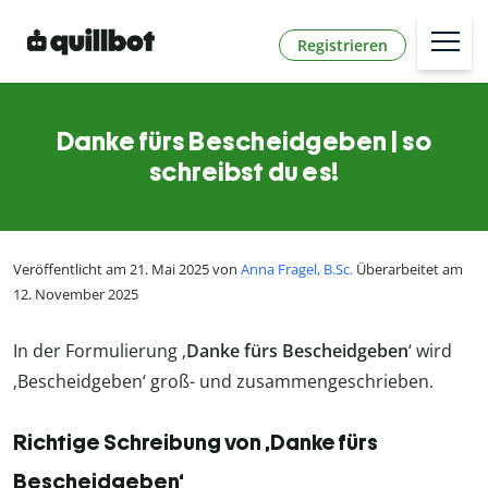
Registrieren
Danke fürs Bescheidgeben | so
schreibst du es!
Veröffentlicht am 21. Mai 2025 von
Anna Fragel, B.Sc.
Überarbeitet am
12. November 2025
In der Formulierung ‚
Danke fürs Bescheidgeben
‘ wird
‚Bescheidgeben‘ groß- und zusammengeschrieben.
Richtige Schreibung von ‚Danke fürs
Bescheidgeben‘