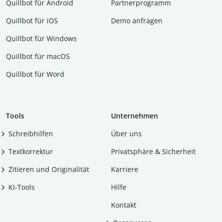
Quillbot für Android
Partnerprogramm
Quillbot für iOS
Demo anfragen
Quillbot für Windows
Quillbot für macOS
Quillbot für Word
Tools
Unternehmen
Schreibhilfen
Über uns
Textkorrektur
Privatsphäre & Sicherheit
Zitieren und Originalität
Karriere
KI-Tools
Hilfe
Kontakt