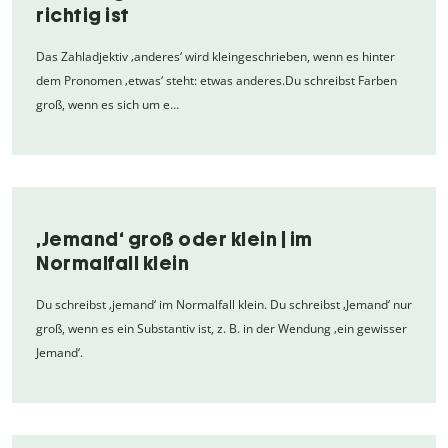
richtig ist
Das Zahladjektiv ‚anderes‘ wird kleingeschrieben, wenn es hinter
dem Pronomen ‚etwas‘ steht: etwas anderes.Du schreibst Farben
groß, wenn es sich um e…
‚Jemand‘ groß oder klein | im
Normalfall klein
Du schreibst ‚jemand‘ im Normalfall klein. Du schreibst ‚Jemand‘ nur
groß, wenn es ein Substantiv ist, z. B. in der Wendung ‚ein gewisser
Jemand‘.