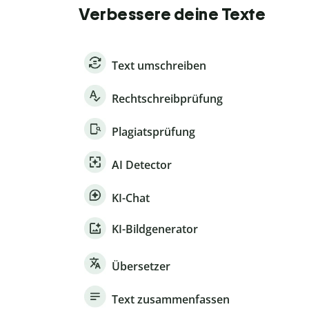
Verbessere deine Texte
Text umschreiben
Rechtschreibprüfung
Plagiatsprüfung
AI Detector
KI-Chat
KI-Bildgenerator
Übersetzer
Text zusammenfassen