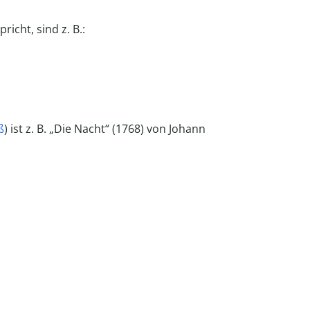
cht, sind z. B.:
ß
) ist z. B. „Die Nacht“ (1768) von Johann