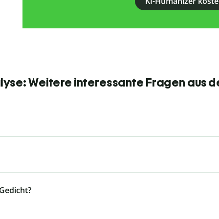
KI-Humanizer koste
yse: Weitere interessante Fragen aus d
Gedicht?