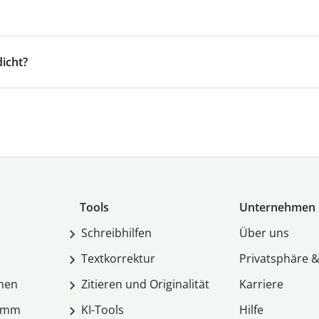
icht?
Tools
Unternehmen
Schreibhilfen
Über uns
Textkorrektur
Privatsphäre &
men
Zitieren und Originalität
Karriere
ramm
KI-Tools
Hilfe