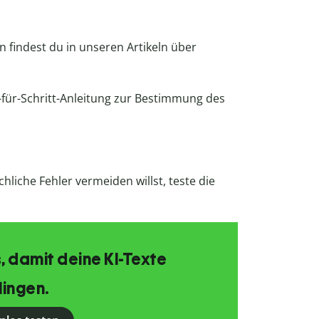
n findest du in unseren Artikeln über
tt-für-Schritt-Anleitung zur Bestimmung des
hliche Fehler vermeiden willst, teste die
, damit deine KI-Texte
lingen.