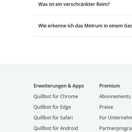
Was ist ein verschränkter Reim?
Wie erkenne ich das Metrum in einem Ged
Erweiterungen & Apps
Premium
Quillbot für Chrome
Abon­ne­ments
Quillbot für Edge
Preise
Quillbot für Safari
Für Unterneh
Quillbot für Android
Partnerprog