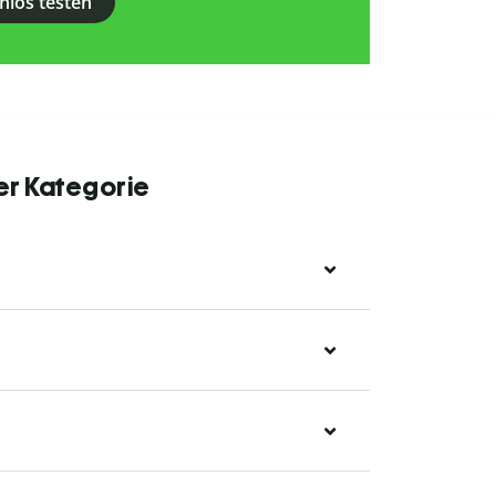
nlos testen
er Kategorie