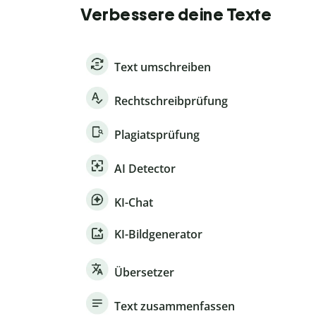
Verbessere deine Texte
Text umschreiben
Rechtschreibprüfung
Plagiatsprüfung
AI Detector
KI-Chat
KI-Bildgenerator
Übersetzer
Text zusammenfassen