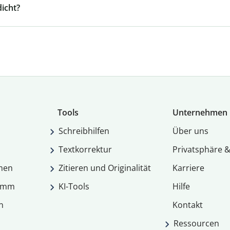
icht?
Tools
Unternehmen
Schreibhilfen
Über uns
Textkorrektur
Privatsphäre &
men
Zitieren und Originalität
Karriere
ramm
KI-Tools
Hilfe
n
Kontakt
Ressourcen