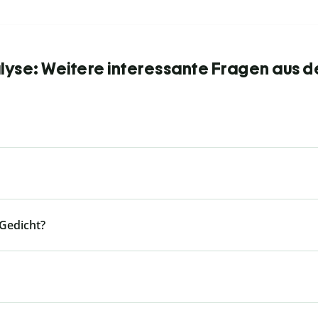
yse: Weitere interessante Fragen aus d
Gedicht?