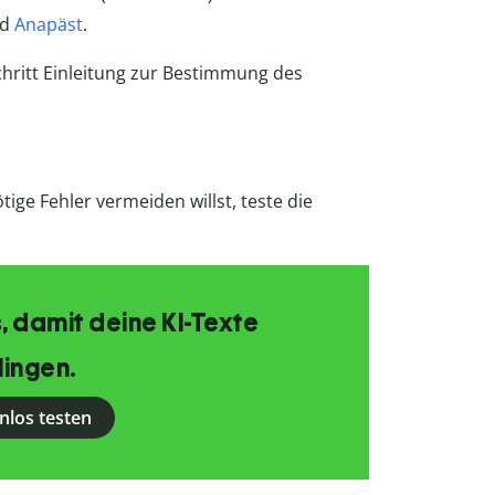
nd
Anapäst
.
Schritt Einleitung zur Bestimmung des
ige Fehler vermeiden willst, teste die
, damit deine KI-Texte
lingen.
nlos testen