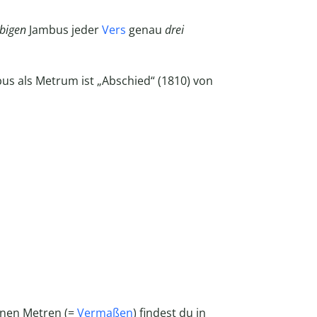
bigen
Jambus jeder
Vers
genau
drei
bus als Metrum ist „Abschied“ (1810) von
enen Metren (=
Vermaßen
) findest du in