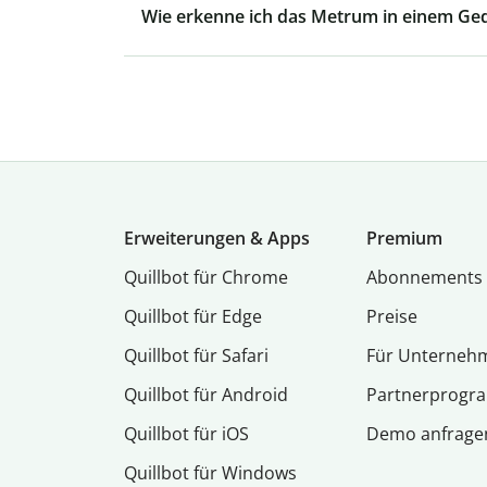
Wie erkenne ich das Metrum in einem Ged
Erweiterungen & Apps
Premium
Quillbot für Chrome
Abon­ne­ments
Quillbot für Edge
Preise
Quillbot für Safari
Für Unterneh
Quillbot für Android
Partnerprog
Quillbot für iOS
Demo anfrage
Quillbot für Windows