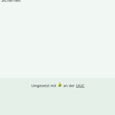
 Sicherheit
Umgesetzt mit
an der
UIUC