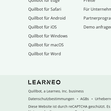
Quillbot für Edge
Preise
Quillbot für Safari
Für Unterneh
Quillbot für Android
Partnerprog
Quillbot für iOS
Demo anfrage
Quillbot für Windows
Quillbot für macOS
Quillbot für Word
Quillbot, a Learneo, Inc. business
Datenschutzbestimmungen
AGBs
Urheberre
Diese Website ist durch reCAPTCHA geschützt. E