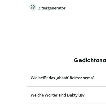
Zitiergenerator
Gedichtanal
Wie heißt das ‚abaab‘ Reimschema?
Welche Wörter sind Daktylus?