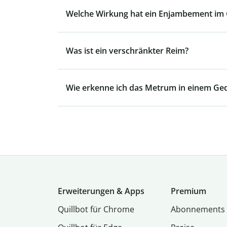
Welche Wirkung hat ein Enjambement im 
Was ist ein verschränkter Reim?
Wie erkenne ich das Metrum in einem Ged
Erweiterungen & Apps
Premium
Quillbot für Chrome
Abon­ne­ments