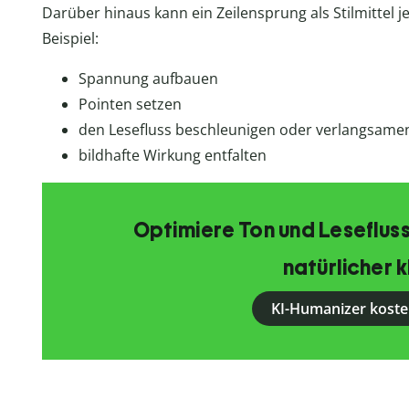
Darüber hinaus kann ein Zeilensprung als Stilmitte
Beispiel:
Spannung aufbauen
Pointen setzen
den Lesefluss beschleunigen oder verlangsame
bildhafte Wirkung entfalten
Optimiere Ton und Lesefluss
natürlicher k
KI-Humanizer koste