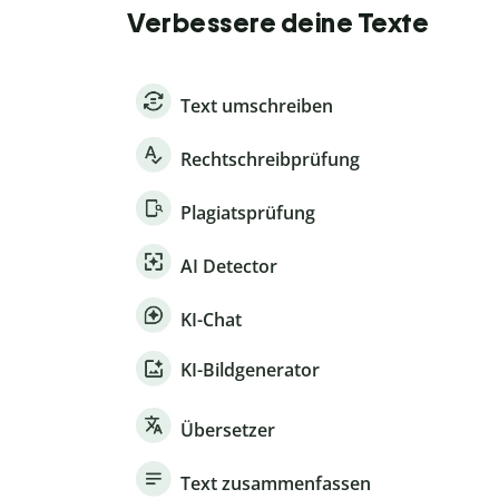
Verbessere deine Texte
Text umschreiben
Rechtschreibprüfung
Plagiatsprüfung
AI Detector
KI-Chat
KI-Bildgenerator
Übersetzer
Text zusammenfassen