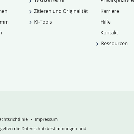
Textkorrektur
Privatsphäre &
men
Zitieren und Originalität
Karriere
ramm
KI-Tools
Hilfe
n
Kontakt
Ressourcen
chtsrichtlinie
Impressum
s gelten die Datenschutzbestimmungen und