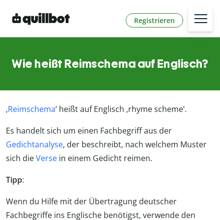
Registrieren
Wie heißt Reimschema auf Englisch?
‚
Reimschema
‘ heißt auf Englisch ‚rhyme scheme‘.
Es handelt sich um einen Fachbegriff aus der
Gedichtanalyse
, der beschreibt, nach welchem Muster
sich die
Verse
in einem Gedicht reimen.
Tipp
:
Wenn du Hilfe mit der Übertragung deutscher
Fachbegriffe ins Englische benötigst, verwende den