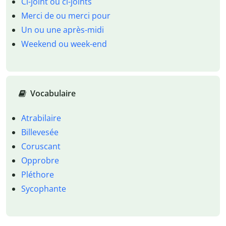
Ci-joint ou ci-joints
Merci de ou merci pour
Un ou une après-midi
Weekend ou week-end
Vocabulaire
Atrabilaire
Billevesée
Coruscant
Opprobre
Pléthore
Sycophante