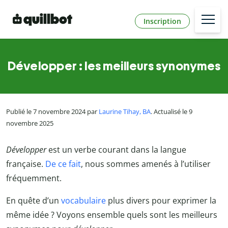
Inscription
Développer : les meilleurs synonymes
Publié le 7 novembre 2024 par
Laurine Tihay, BA
. Actualisé le 9
novembre 2025
Développer
est un verbe courant dans la langue
française.
De ce fait
, nous sommes amenés à l’utiliser
fréquemment.
En quête d’un
vocabulaire
plus divers pour exprimer la
même idée ? Voyons ensemble quels sont les meilleurs