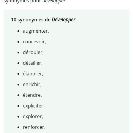
synonymes pour
développer
.
10 synonymes de
Développer
augmenter,
concevoir,
dérouler,
détailler,
élaborer,
enrichir,
étendre,
expliciter,
explorer,
renforcer.