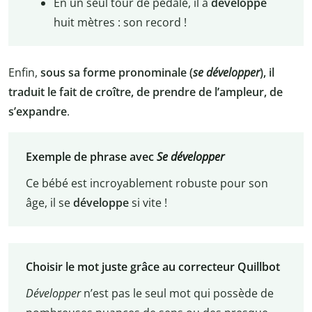
En un seul tour de pédale, il a
développé
huit mètres : son record !
Enfin,
sous sa forme pronominale (
se développer
), il
traduit le fait de croître, de prendre de l’ampleur, de
s’expandre
.
Exemple de phrase avec
Se développer
Ce bébé est incroyablement robuste pour son
âge, il se
développe
si vite !
Choisir le mot juste grâce au correcteur Quillbot
Développer
n’est pas le seul mot qui possède de