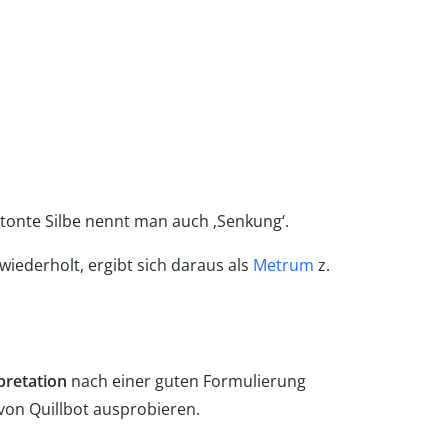
tonte Silbe nennt man auch ‚Senkung‘.
wiederholt, ergibt sich daraus als
Metrum
z.
pretation
nach einer guten Formulierung
von Quillbot ausprobieren.