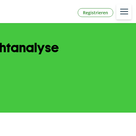
Registrieren
chtanalyse