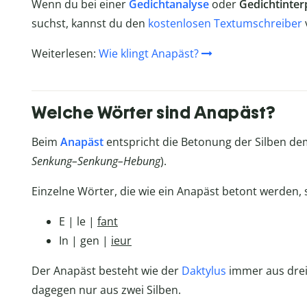
Wenn du bei einer
Gedichtanalyse
oder
Gedichtinter
suchst, kannst du den
kostenlosen Textumschreiber
Weiterlesen:
Wie klingt Anapäst?
Welche Wörter sind Anapäst?
Beim
Anapäst
entspricht die Betonung der Silben d
Senkung–Senkung–Hebung
).
Einzelne Wörter, die wie ein Anapäst betont werden, si
E | le |
fant
In | gen |
ieur
Der Anapäst besteht wie der
Daktylus
immer aus drei
dagegen nur aus zwei Silben.