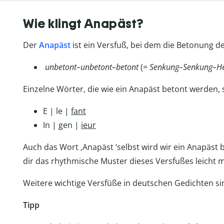
Wie klingt Anapäst?
Der
Anapäst
ist ein Versfuß, bei dem die Betonung der
unbetont–unbetont–betont
(=
Senkung–Senkung–H
Einzelne Wörter, die wie ein Anapäst betont werden, si
E | le |
fant
In | gen |
ieur
Auch das Wort ‚Anapäst ‘selbst wird wir ein Anapäst b
dir das rhythmische Muster dieses Versfußes leicht 
Weitere wichtige Versfüße in deutschen Gedichten s
Tipp