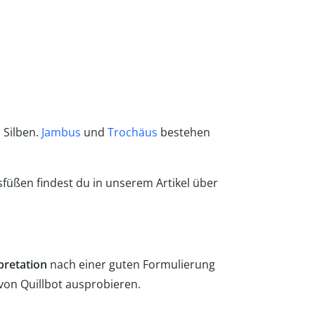
 Silben.
Jambus
und
Trochäus
bestehen
sfüßen findest du in unserem Artikel über
pretation
nach einer guten Formulierung
von Quillbot ausprobieren.