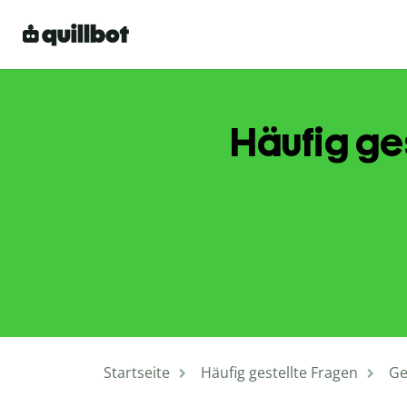
Häufig ge
Startseite
Häufig gestellte Fragen
Ge