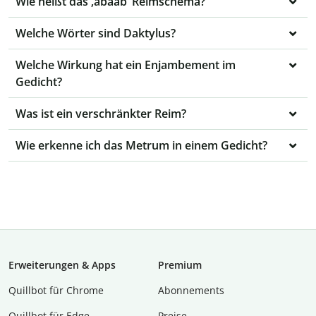
Wie heißt das ‚abaab‘ Reimschema?
Welche Wörter sind Daktylus?
Welche Wirkung hat ein Enjambement im
Gedicht?
Was ist ein verschränkter Reim?
Wie erkenne ich das Metrum in einem Gedicht?
Erweiterungen & Apps
Premium
Quillbot für Chrome
Abon­ne­ments
Quillbot für Edge
Preise