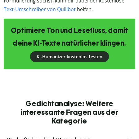
Formulierung suchst, kann dir dabei der kostenlose
Text-Umschreiber von Quillbot
helfen.
Optimiere Ton und Lesefluss, damit
deine KI-Texte natürlicher klingen.
KI-Humanizer kostenlos testen
Gedichtanalyse: Weitere
interessante Fragen aus der
Kategorie