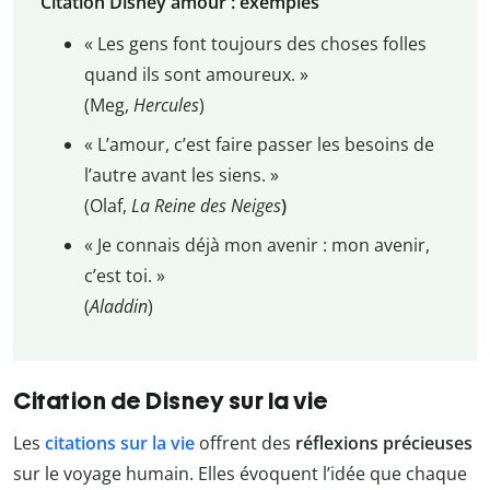
Citation Disney amour : exemples
« Les gens font toujours des choses folles
quand ils sont amoureux. »
(Meg,
Hercules
)
« L’amour, c’est faire passer les besoins de
l’autre avant les siens. »
(Olaf,
La Reine des Neiges
)
« Je connais déjà mon avenir : mon avenir,
c’est toi. »
(
Aladdin
)
Citation de Disney sur la vie
Les
citations sur la vie
offrent des
réflexions précieuses
sur le voyage humain. Elles évoquent l’idée que chaque