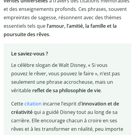
vérités universelles
à travers des citations mémorables
et des enseignements profonds. Ces phrases, souvent
empreintes de sagesse, résonnent avec des thèmes
essentiels tels que
l’amour, l’amitié, la famille et la
poursuite des rêves
.
Le saviez-vous ?
Le célèbre slogan de Walt Disney, « Si vous
pouvez le rêver, vous pouvez le faire », n’est pas
seulement une phrase accrocheuse, mais un
véritable
reflet de sa philosophie de vie
.
Cette
citation
incarne l’esprit d’
innovation et de
créativité
qui a guidé Disney tout au long de sa
carrière. Elle encourage chacun à croire en ses
rêves et à les transformer en réalité, peu importe