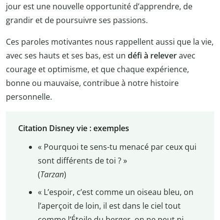
jour est une nouvelle opportunité d’apprendre, de
grandir et de poursuivre ses passions.
Ces paroles motivantes nous rappellent aussi que la vie,
avec ses hauts et ses bas, est un
défi à relever
avec
courage et optimisme, et que chaque expérience,
bonne ou mauvaise, contribue à notre histoire
personnelle.
Citation Disney vie : exemples
« Pourquoi te sens-tu menacé par ceux qui
sont différents de toi ? »
(
Tarzan
)
« L’espoir, c’est comme un oiseau bleu, on
l’aperçoit de loin, il est dans le ciel tout
comme l’Étoile du berger, on ne peut ni