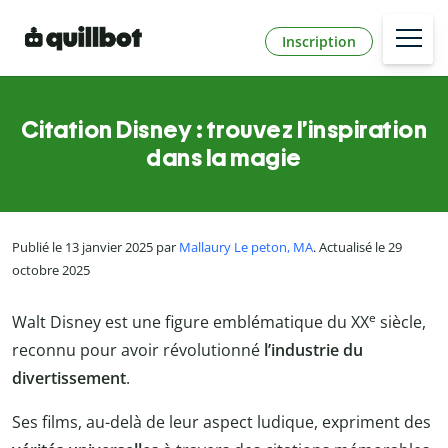
Inscription
Citation Disney : trouvez l’inspiration
dans la magie
Publié le 13 janvier 2025 par
Mallaury Le peton, MA
. Actualisé le 29
octobre 2025
e
Walt Disney est une figure emblématique du XX
siècle,
reconnu pour avoir révolutionné
l’industrie du
divertissement
.
Ses films, au-delà de leur aspect ludique, expriment des