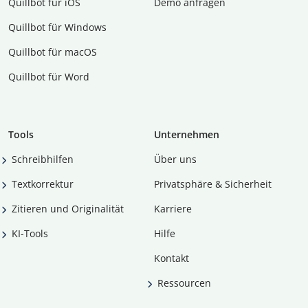
Quillbot für iOS
Demo anfragen
Quillbot für Windows
Quillbot für macOS
Quillbot für Word
Tools
Unternehmen
Schreibhilfen
Über uns
Textkorrektur
Privatsphäre & Sicherheit
Zitieren und Originalität
Karriere
KI-Tools
Hilfe
Kontakt
Ressourcen