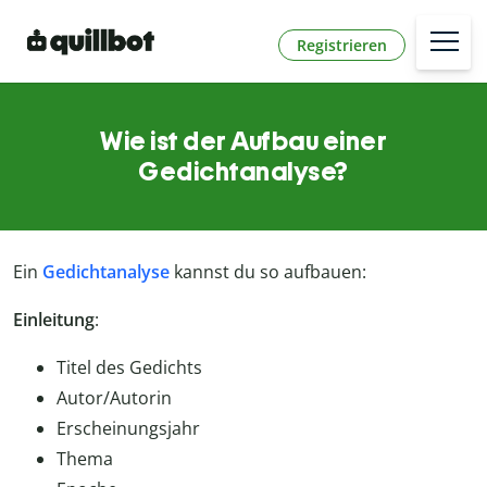
Registrieren
Wie ist der Aufbau einer
Gedichtanalyse?
Ein
Gedichtanalyse
kannst du so aufbauen:
Einleitung
:
Titel des Gedichts
Autor/Autorin
Erscheinungsjahr
Thema