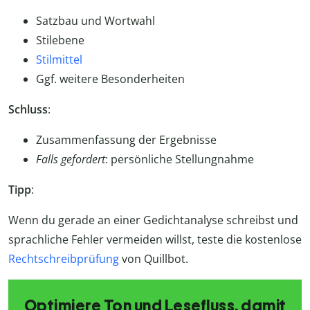
Satzbau und Wortwahl
Stilebene
Stilmittel
Ggf. weitere Besonderheiten
Schluss
:
Zusammenfassung der Ergebnisse
Falls gefordert
: persönliche Stellungnahme
Tipp
:
Wenn du gerade an einer Gedichtanalyse schreibst und
sprachliche Fehler vermeiden willst, teste die kostenlose
Rechtschreibprüfung
von Quillbot.
Optimiere Ton und Lesefluss, damit