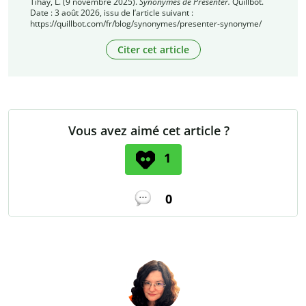
Tihay, L. (9 novembre 2025).
Synonymes de Présenter.
Quillbot.
Date : 3 août 2026, issu de l’article suivant :
https://quillbot.com/fr/blog/synonymes/presenter-synonyme/
Citer cet article
Vous avez aimé cet article ?
1
0