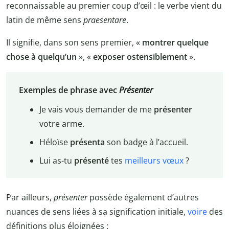
reconnaissable au premier coup d’œil : le verbe vient du
latin de même sens
praesentare
.
Il signifie, dans son sens premier, «
montrer quelque
chose à quelqu’un
», «
exposer ostensiblement
».
Exemples de phrase avec
Présenter
Je vais vous demander de me
présenter
votre arme.
Héloïse
présenta
son badge à l’accueil.
Lui as-tu
présenté
tes
meilleurs vœux
?
Par ailleurs,
présenter
possède également d’autres
nuances de sens liées à sa signification initiale,
voire
des
définitions plus éloignées :