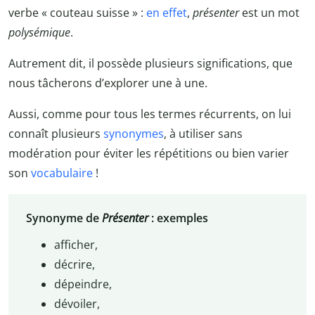
verbe « couteau suisse » :
en effet
,
présenter
est un mot
polysémique
.
Autrement dit, il possède plusieurs significations, que
nous tâcherons d’explorer une à une.
Aussi, comme pour tous les termes récurrents, on lui
connaît plusieurs
synonymes
, à utiliser sans
modération pour éviter les répétitions ou bien varier
son
vocabulaire
!
Synonyme de
Présenter
: exemples
afficher,
décrire,
dépeindre,
dévoiler,