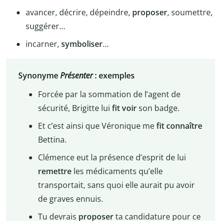
avancer, décrire, dépeindre,
proposer
, soumettre,
suggérer…
incarner,
symboliser
…
Synonyme
Présenter
: exemples
Forcée par la sommation de l’agent de
sécurité, Brigitte lui
fit voir
son badge.
Et c’est ainsi que Véronique me
fit connaître
Bettina.
Clémence eut la présence d’esprit de lui
remettre
les médicaments qu’elle
transportait, sans quoi elle aurait pu avoir
de graves ennuis.
Tu devrais
proposer
ta candidature pour ce