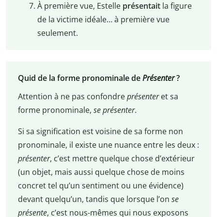
À première vue, Estelle
présentait
la figure
de la victime idéale… à première vue
seulement.
Quid de la forme pronominale de
Présenter
?
Attention à ne pas confondre
présenter
et sa
forme pronominale,
se présenter
.
Si sa signification est voisine de sa forme non
pronominale, il existe une nuance entre les deux :
présenter
, c’est mettre quelque chose d’extérieur
(un objet, mais aussi quelque chose de moins
concret tel qu’un sentiment ou une évidence)
devant quelqu’un, tandis que lorsque l’on
se
présente
, c’est nous-mêmes qui nous exposons