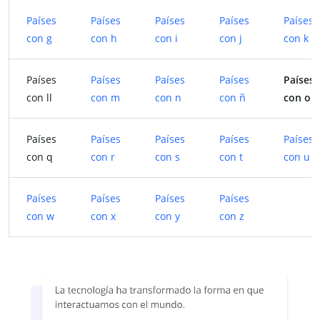
Países
Países
Países
Países
Países
con g
con h
con i
con j
con k
Países
Países
Países
Países
Países
con ll
con m
con n
con ñ
con o
Países
Países
Países
Países
Países
con q
con r
con s
con t
con u
Países
Países
Países
Países
con w
con x
con y
con z