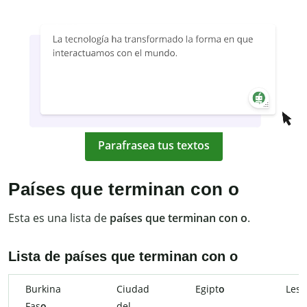
Parafrasea tus textos
Países que terminan con o
Esta es una lista de
países que terminan con o
.
Lista de países que terminan con o
Burkina
Ciudad
Egipt
o
Leso
Fas
o
del