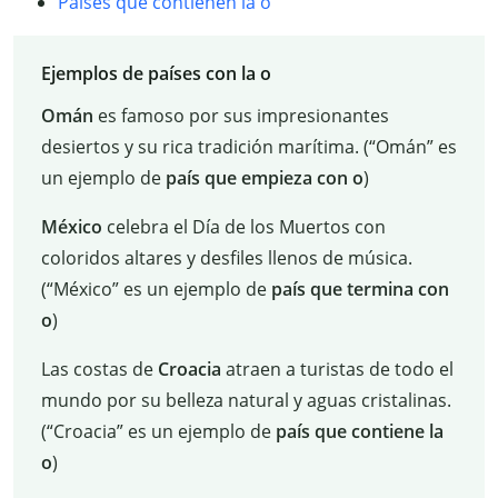
Países que contienen la o
Ejemplos de países con la o
Omán
es famoso por sus impresionantes
desiertos y su rica tradición marítima. (“Omán” es
un ejemplo de
país que empieza con o
)
México
celebra el Día de los Muertos con
coloridos altares y desfiles llenos de música.
(“México” es un ejemplo de
país que termina con
o
)
Las costas de
Croacia
atraen a turistas de todo el
mundo por su belleza natural y aguas cristalinas.
(“Croacia” es un ejemplo de
país que contiene la
o
)